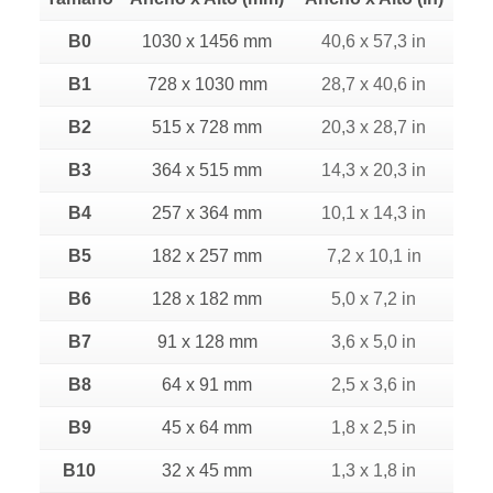
B0
1030 x 1456 mm
40,6 x 57,3 in
B1
728 x 1030 mm
28,7 x 40,6 in
B2
515 x 728 mm
20,3 x 28,7 in
B3
364 x 515 mm
14,3 x 20,3 in
B4
257 x 364 mm
10,1 x 14,3 in
B5
182 x 257 mm
7,2 x 10,1 in
B6
128 x 182 mm
5,0 x 7,2 in
B7
91 x 128 mm
3,6 x 5,0 in
B8
64 x 91 mm
2,5 x 3,6 in
B9
45 x 64 mm
1,8 x 2,5 in
B10
32 x 45 mm
1,3 x 1,8 in