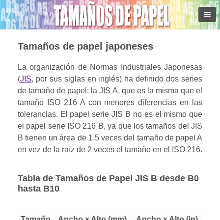
Tamaños de papel japoneses
La organización de Normas Industriales Japonesas
(
JIS
, por sus siglas en inglés) ha definido dos series
de tamaño de papel: la JIS A, que es la misma que el
tamaño ISO 216 A con menores diferencias en las
tolerancias. El papel serie JIS B no es el mismo que
el papel serie ISO 216 B, ya que los tamaños del JIS
B tienen un área de 1,5 veces del tamaño de papel A
en vez de la raíz de 2 veces el tamaño en el ISO 216.
Tabla de Tamaños de Papel JIS B desde B0
hasta B10
Tamaño
Ancho x Alto (mm)
Ancho x Alto (in)