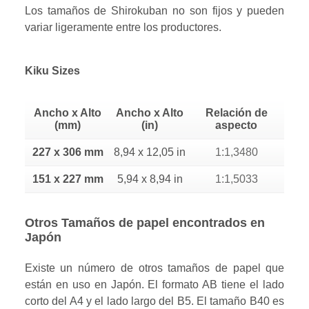
Los tamaños de Shirokuban no son fijos y pueden
variar ligeramente entre los productores.
Kiku Sizes
Ancho x Alto
Ancho x Alto
Relación de
(mm)
(in)
aspecto
227 x 306 mm
8,94 x 12,05 in
1:1,3480
151 x 227 mm
5,94 x 8,94 in
1:1,5033
Otros Tamaños de papel encontrados en
Japón
Existe un número de otros tamaños de papel que
están en uso en Japón. El formato AB tiene el lado
corto del A4 y el lado largo del B5. El tamaño B40 es