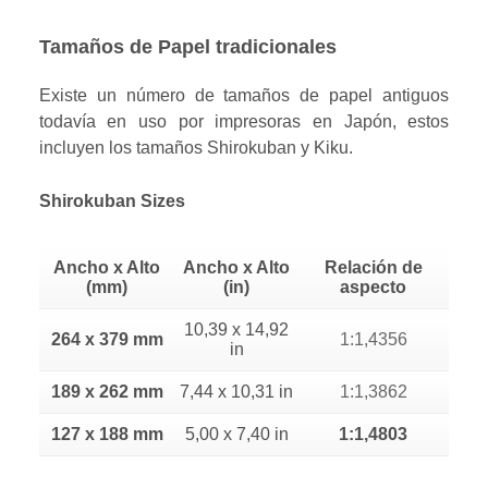
Tamaños de Papel tradicionales
Existe un número de tamaños de papel antiguos
todavía en uso por impresoras en Japón, estos
incluyen los tamaños Shirokuban y Kiku.
Shirokuban Sizes
Ancho x Alto
Ancho x Alto
Relación de
(mm)
(in)
aspecto
10,39 x 14,92
264 x 379 mm
1:1,4356
in
189 x 262 mm
7,44 x 10,31 in
1:1,3862
127 x 188 mm
5,00 x 7,40 in
1:1,4803